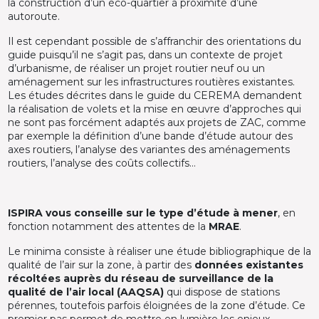
la construction d’un éco-quartier à proximité d’une
autoroute.
Il est cependant possible de s’affranchir des orientations du
guide puisqu’il ne s’agit pas, dans un contexte de projet
d’urbanisme, de réaliser un projet routier neuf ou un
aménagement sur les infrastructures routières existantes.
Les études décrites dans le guide du CEREMA demandent
la réalisation de volets et la mise en œuvre d’approches qui
ne sont pas forcément adaptés aux projets de ZAC, comme
par exemple la définition d’une bande d’étude autour des
axes routiers, l’analyse des variantes des aménagements
routiers, l’analyse des coûts collectifs…
ISPIRA vous conseille sur le type d’étude à mener
, en
fonction notamment des attentes de la
MRAE
.
Le minima consiste à réaliser une étude bibliographique de la
qualité de l’air sur la zone, à partir des
données existantes
récoltées auprès du réseau de surveillance de la
qualité de l’air local (AAQSA)
qui dispose de stations
pérennes, toutefois parfois éloignées de la zone d’étude. Ce
premier pas permet de mettre en lumière les enjeux