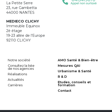
La Petite Serre
23, rue Gambetta
44000 NANTES
MEDIECO CLICHY
Immeuble Equinox
2è étage
19-23 allée de l’Europe
92110 CLICHY
Notre société
AMO Santé & Bien-être
Consultez la liste
Mesures QAI
de nos agences
Urbanisme & Santé
Réalisations
R & D
Actualités
Etudes, conseils et
Carrières
formation
Contact