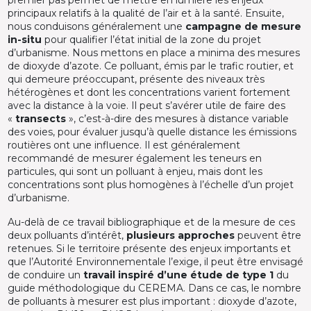
principaux relatifs à la qualité de l’air et à la santé. Ensuite,
nous conduisons généralement une
campagne de mesure
in-situ
pour qualifier l’état initial de la zone du projet
d’urbanisme. Nous mettons en place a minima des mesures
de dioxyde d’azote. Ce polluant, émis par le trafic routier, et
qui demeure préoccupant, présente des niveaux très
hétérogènes et dont les concentrations varient fortement
avec la distance à la voie. Il peut s’avérer utile de faire des
«
transects
», c’est-à-dire des mesures à distance variable
des voies, pour évaluer jusqu’à quelle distance les émissions
routières ont une influence. Il est généralement
recommandé de mesurer également les teneurs en
particules, qui sont un polluant à enjeu, mais dont les
concentrations sont plus homogènes à l’échelle d’un projet
d’urbanisme.
Au-delà de ce travail bibliographique et de la mesure de ces
deux polluants d’intérêt,
plusieurs approches
peuvent être
retenues. Si le territoire présente des enjeux importants et
que l’Autorité Environnementale l’exige, il peut être envisagé
de conduire un
travail inspiré d’une étude de type 1
du
guide méthodologique du CEREMA. Dans ce cas, le nombre
de polluants à mesurer est plus important : dioxyde d’azote,