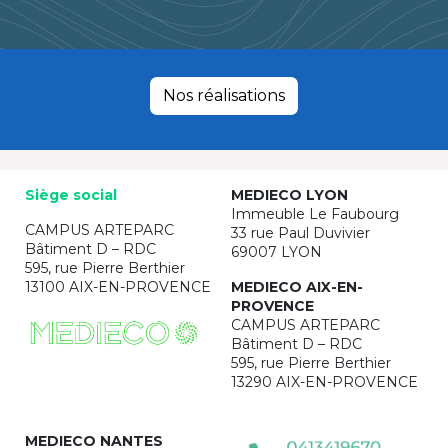
Nos réalisations
Siège social
MEDIECO LYON
Immeuble Le Faubourg
CAMPUS ARTEPARC
33 rue Paul Duvivier
Bâtiment D – RDC
69007 LYON
595, rue Pierre Berthier
13100 AIX-EN-PROVENCE
MEDIECO AIX-EN-
PROVENCE
CAMPUS ARTEPARC
Bâtiment D – RDC
595, rue Pierre Berthier
13290 AIX-EN-PROVENCE
MEDIECO NANTES