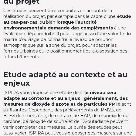
du projet
Ces études peuvent être conduites en amont de la
réalisation du projet, par exemple dans le cadre d’une
étude
au cas-par-cas
, ou bien
lorsque l’autorité
environnementale demande des compléments
à une
évaluation déjà produite. Il peut s’agir aussi d’une volonté du
maître d’ouvrage de connaître le niveau de pollution
atmosphérique sur la zone du projet, pour adapter les
formes urbaines ou le positionnement et la disposition des
futurs bâtiments.
Etude adapté au contexte et au
enjeux
ISPIRA vous propose une étude dont
le niveau sera
adapté au contexte et au enjeux : généralement, des
mesures de dioxyde d’azote et de particules PM10
sont
suffisantes. Cependant, des prélèvements de PM2,5, de
BTEX dont benzène, de métaux, de HAP, de monoxyde de
carbone, de dioxyde de soufre et de 1,3-butadiène peuvent
venir compléter ces mesures. La durée des études peut
aussi varier, ISPIRA peut vous proposer des mesures sur une