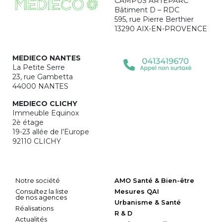
CAMPUS ARTEPARC
Bâtiment D – RDC
595, rue Pierre Berthier
13290 AIX-EN-PROVENCE
MEDIECO NANTES
La Petite Serre
23, rue Gambetta
44000 NANTES
MEDIECO CLICHY
Immeuble Equinox
2è étage
19-23 allée de l’Europe
92110 CLICHY
Notre société
AMO Santé & Bien-être
Consultez la liste
Mesures QAI
de nos agences
Urbanisme & Santé
Réalisations
R & D
Actualités