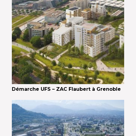
Démarche UFS – ZAC Flaubert à Grenoble