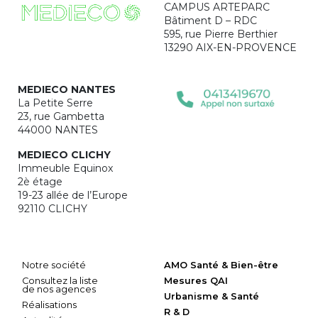
CAMPUS ARTEPARC
Bâtiment D – RDC
595, rue Pierre Berthier
13290 AIX-EN-PROVENCE
MEDIECO NANTES
La Petite Serre
23, rue Gambetta
44000 NANTES
MEDIECO CLICHY
Immeuble Equinox
2è étage
19-23 allée de l’Europe
92110 CLICHY
Notre société
AMO Santé & Bien-être
Consultez la liste
Mesures QAI
de nos agences
Urbanisme & Santé
Réalisations
R & D