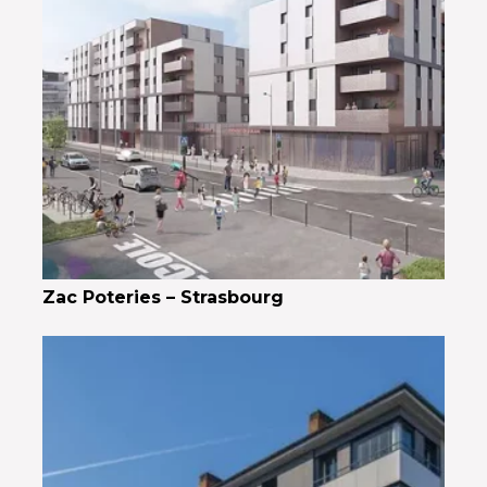
Zac Poteries – Strasbourg