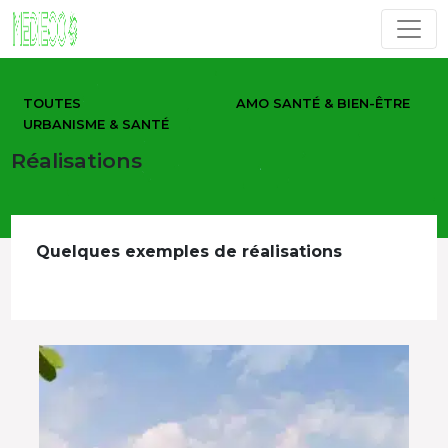
TOUTES
AMO SANTÉ & BIEN-ÊTRE
URBANISME & SANTÉ
Réalisations
Quelques exemples de réalisations