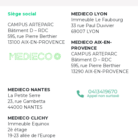
Siège social
MEDIECO LYON
Immeuble Le Faubourg
CAMPUS ARTEPARC
33 rue Paul Duvivier
Bâtiment D – RDC
69007 LYON
595, rue Pierre Berthier
13100 AIX-EN-PROVENCE
MEDIECO AIX-EN-
PROVENCE
CAMPUS ARTEPARC
Bâtiment D – RDC
595, rue Pierre Berthier
13290 AIX-EN-PROVENCE
MEDIECO NANTES
La Petite Serre
23, rue Gambetta
44000 NANTES
MEDIECO CLICHY
Immeuble Equinox
2è étage
19-23 allée de l’Europe