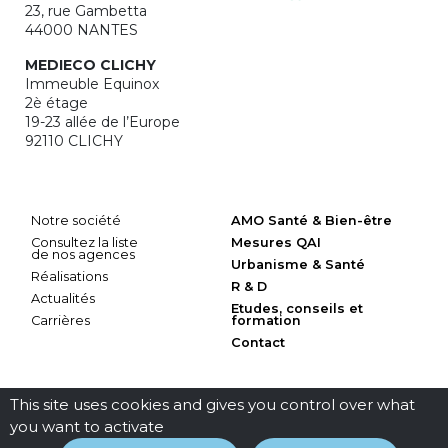
23, rue Gambetta
44000 NANTES
MEDIECO CLICHY
Immeuble Equinox
2è étage
19-23 allée de l’Europe
92110 CLICHY
Notre société
AMO Santé & Bien-être
Consultez la liste
Mesures QAI
de nos agences
Urbanisme & Santé
Réalisations
R & D
Actualités
Etudes, conseils et
Carrières
formation
Contact
This site uses cookies and gives you control over what
you want to activate