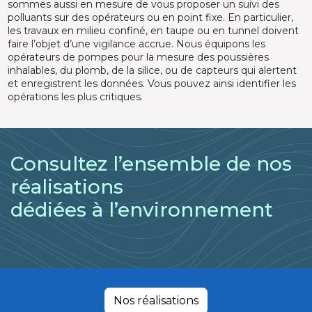
sommes aussi en mesure de vous proposer un suivi des
polluants sur des opérateurs ou en point fixe. En particulier,
les travaux en milieu confiné, en taupe ou en tunnel doivent
faire l’objet d’une vigilance accrue. Nous équipons les
opérateurs de pompes pour la mesure des poussières
inhalables, du plomb, de la silice, ou de capteurs qui alertent
et enregistrent les données. Vous pouvez ainsi identifier les
opérations les plus critiques.
Consultez l’ensemble de nos
réalisations
dédiées à l’environnement
Nos réalisations