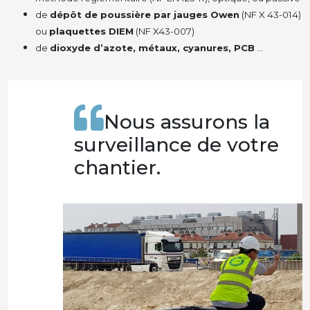
de
dépôt de poussière par jauges Owen
(NF X 43-014)
ou
plaquettes DIEM
(NF X43-007)
de
dioxyde d’azote, métaux, cyanures, PCB
…
Nous assurons la
surveillance de votre
chantier.