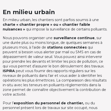
En milieu urbain
En milieu urbain, les chantiers sont parfois soumis à une
charte « chantier propre » ou « chantier faible
nuisances »
qui impose la surveillance de certains polluants.
Nous pouvons organiser une
surveillance continue
, sur
une durée plus ou moins longue, de quelques semaines à
plusieurs mois, à l’aide de
stations connectées
qui
peuvent si besoin vous alerter par mail ou SMS en cas de
dépassement de valeur seuil. Vous pouvez ainsi intervenir
pour prendre les devants et limiter les pics de pollution, ce
qui vous permet d’assurer le bon déroulement des travaux.
ISPIRA
peut vous fournir des rapports réguliers sur les
niveaux de polluants dans l’air et vous aider à identifier les
opérations les plus émettrices. La comparaison des résultats
in-situ avec les teneurs en polluants réglementés dans la
zone permet de connaître objectivement la contribution de
votre activité.
Pour l’
exposition du personnel de chantier,
ou du
personnel présent lors de travaux sur site occupé, nous