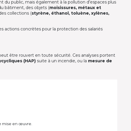
nt du public, mais également à la pollution d’espaces plus
du bâtiment, des objets (
moisissures, métaux et
es collections (
styrène, éthanol, toluène, xylènes,
s actions concrètes pour la protection des salariés
 peut être rouvert en toute sécurité. Ces analyses portent
cycliques (HAP)
suite à un incendie, ou la
mesure de
 de mise en œuvre.