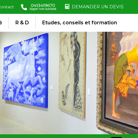
DEMANDER UN DEVIS
Contact
é
R & D
Etudes, conseils et formation