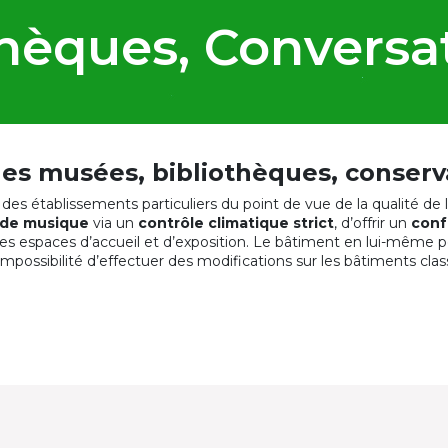
hèques, Conversa
 des musées, bibliothèques, conserv
des établissements particuliers du point de vue de la qualité de l’a
 de musique
via un
contrôle climatique strict
, d’offrir un
conf
, des espaces d’accueil et d’exposition. Le bâtiment en lui-même
 impossibilité d’effectuer des modifications sur les bâtiments clas