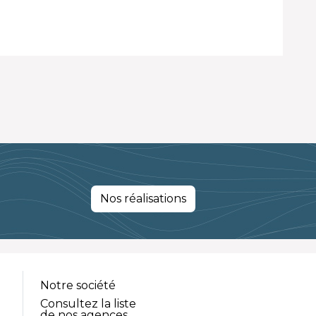
Nos réalisations
Notre société
Consultez la liste
de nos agences