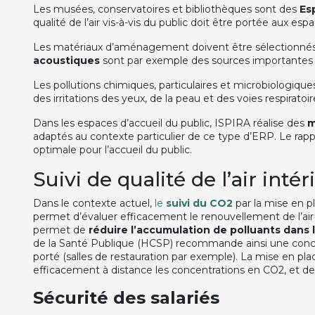
Les musées, conservatoires et bibliothèques sont des
Es
qualité de l’air vis-à-vis du public doit être portée aux es
Les matériaux d’aménagement doivent être sélectionnés
acoustiques
sont par exemple des sources importantes
Les pollutions chimiques, particulaires et microbiologiq
des irritations des yeux, de la peau et des voies respiratoir
Dans les espaces d’accueil du public, ISPIRA réalise des
m
adaptés au contexte particulier de ce type d’ERP. Le rappor
optimale pour l’accueil du public.
Suivi de qualité de l’air int
Dans le contexte actuel,
le
suivi du CO2
par la mise en p
permet d’évaluer efficacement le renouvellement de l’air
permet de
réduire l’accumulation de polluants dans l
de la Santé Publique (HCSP) recommande ainsi une conce
porté (salles de restauration par exemple). La mise en pl
efficacement à distance les concentrations en CO2, et de
Sécurité des salariés