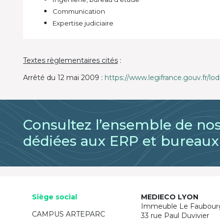
Communication
Expertise judiciaire
Textes règlementaires cités
:
Arrêté du 12 mai 2009 :
https://www.legifrance.gouv.fr/
Consultez l’ensemble de nos
dédiées aux ERP et bureaux
Siège social
MEDIECO LYON
Immeuble Le Faubour
CAMPUS ARTEPARC
33 rue Paul Duvivier