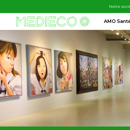
Notre soci
AMO Santé