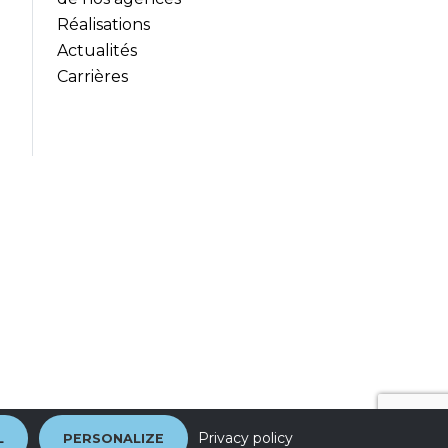
Réalisations
Actualités
Carrières
Privacy policy
L
PERSONALIZE