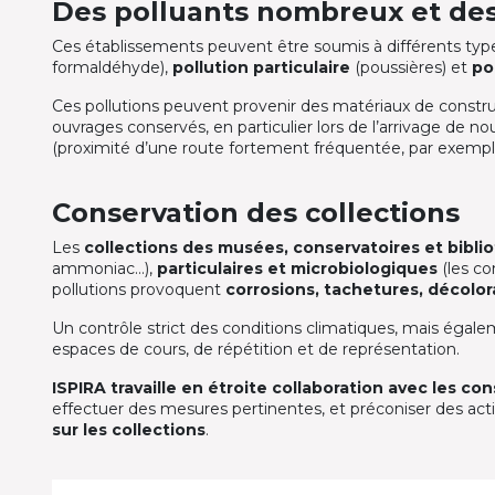
Des polluants nombreux et des
Ces établissements peuvent être soumis à différents type
formaldéhyde),
pollution particulaire
(poussières) et
po
Ces pollutions peuvent provenir des matériaux de constr
ouvrages conservés, en particulier lors de l’arrivage de n
(proximité d’une route fortement fréquentée, par exempl
Conservation des collections
Les
collections des musées, conservatoires et bibl
ammoniac…),
particulaires et microbiologiques
(les co
pollutions provoquent
corrosions, tachetures, décolor
Un contrôle strict des conditions climatiques, mais égaleme
espaces de cours, de répétition et de représentation.
ISPIRA travaille en étroite collaboration avec les co
effectuer des mesures pertinentes, et préconiser des acti
sur les collections
.