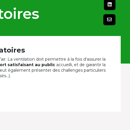
toires
atoires
ir. La ventilation doit permettre à la fois d’assurer la
ort satisfaisant au public
accueilli, et de garantir la
 peut également présenter des challenges particuliers
sés…).