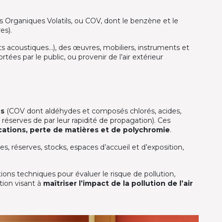
s Organiques Volatils, ou COV, dont le benzène et le
es).
 acoustiques…), des œuvres, mobiliers, instruments et
es par le public, ou provenir de l’air extérieur
es
(COV dont aldéhydes et composés chlorés, acides,
éserves de par leur rapidité de propagation). Ces
ications, perte de matières et de polychromie
.
s, réserves, stocks, espaces d’accueil et d’exposition,
tions techniques pour évaluer le risque de pollution,
tion visant à
maîtriser l’impact de la pollution de l’air