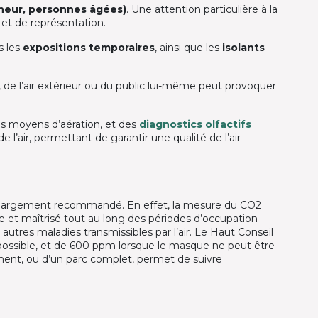
ineur, personnes âgées)
. Une attention particulière à la
n et de représentation.
s les
expositions temporaires
, ainsi que les
isolants
de l’air extérieur ou du public lui-même peut provoquer
s moyens d’aération, et des
diagnostics olfactifs
 l’air, permettant de garantir une qualité de l’air
st largement recommandé. En effet, la mesure du CO2
e et maîtrisé tout au long des périodes d’occupation
t autres maladies transmissibles par l’air. Le Haut Conseil
ossible, et de 600 ppm lorsque le masque ne peut être
ment, ou d’un parc complet, permet de suivre