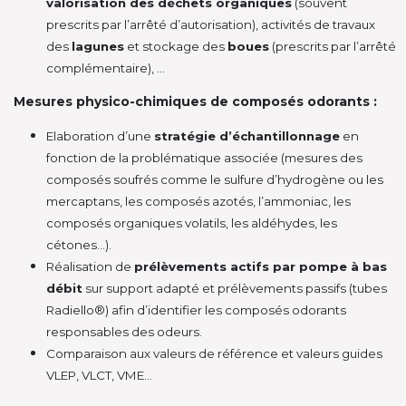
valorisation des déchets organiques
(souvent
prescrits par l’arrêté d’autorisation), activités de travaux
des
lagunes
et stockage des
boues
(prescrits par l’arrêté
complémentaire), …
Mesures physico-chimiques de composés odorants :
Elaboration d’une
stratégie d’échantillonnage
en
fonction de la problématique associée (mesures des
composés soufrés comme le sulfure d’hydrogène ou les
mercaptans, les composés azotés, l’ammoniac, les
composés organiques volatils, les aldéhydes, les
cétones…).
Réalisation de
prélèvements actifs par pompe à bas
débit
sur support adapté et prélèvements passifs (tubes
Radiello®) afin d’identifier les composés odorants
responsables des odeurs.
Comparaison aux valeurs de référence et valeurs guides
VLEP, VLCT, VME…