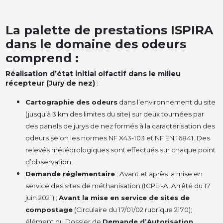
La palette de prestations ISPIRA
dans le domaine des odeurs
comprend :
Réalisation d’état initial olfactif dans le milieu
récepteur (Jury de nez)
:
Cartographie des odeurs
dans l’environnement du site
(jusqu’à 3 km des limites du site) sur deux tournées par
des panels de jurys de nez formés à la caractérisation des
odeurs selon les normes NF X43-103 et NF EN 16841. Des
relevés météorologiques sont effectués sur chaque point
d’observation.
Demande réglementaire
: Avant et après la mise en
service des sites de méthanisation (ICPE -A, Arrêté du 17
juin 2021) ;
Avant la mise en service de sites de
compostage
(Circulaire du 17/01/02 rubrique 2170);
élément du Dossier de
Demande d’Autorisation