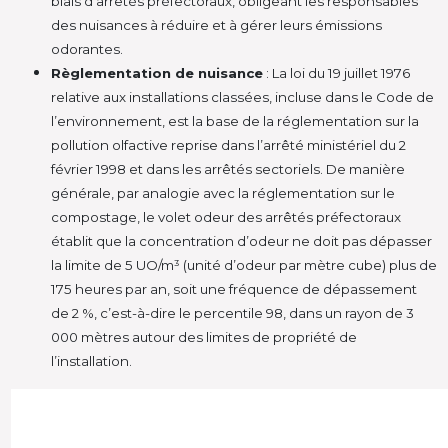
biais d’arrêtés préfectoraux, obligeant les responsables
des nuisances à réduire et à gérer leurs émissions
odorantes.
Règlementation de nuisance
: La loi du 19 juillet 1976
relative aux installations classées, incluse dans le Code de
l’environnement, est la base de la réglementation sur la
pollution olfactive reprise dans l’arrêté ministériel du 2
février 1998 et dans les arrêtés sectoriels. De manière
générale, par analogie avec la réglementation sur le
compostage, le volet odeur des arrêtés préfectoraux
établit que la concentration d’odeur ne doit pas dépasser
la limite de 5 UO/m³ (unité d’odeur par mètre cube) plus de
175 heures par an, soit une fréquence de dépassement
de 2 %, c’est-à-dire le percentile 98, dans un rayon de 3
000 mètres autour des limites de propriété de
l’installation.