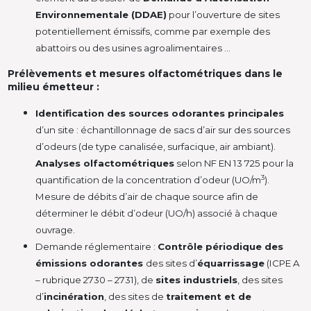
Environnementale (DDAE)
pour l’ouverture de sites
potentiellement émissifs, comme par exemple des
abattoirs ou des usines agroalimentaires …
Prélèvements et mesures olfactométriques dans le
milieu émetteur :
Identification des sources odorantes principales
d’un site : échantillonnage de sacs d’air sur des sources
d’odeurs (de type canalisée, surfacique, air ambiant).
Analyses olfactométriques
selon NF EN 13 725 pour la
3
quantification de la concentration d’odeur (UO/m
).
Mesure de débits d’air de chaque source afin de
déterminer le débit d’odeur (UO/h) associé à chaque
ouvrage.
Demande réglementaire :
Contrôle périodique des
émissions odorantes
des sites d’
équarrissage
(ICPE A
– rubrique 2730 – 2731), de
sites industriels
, des sites
d’
incinération
, des sites de
traitement et de