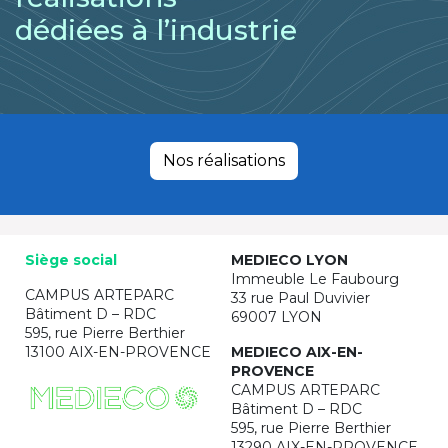
dédiées à l’industrie
Nos réalisations
Siège social
MEDIECO LYON
Immeuble Le Faubourg
CAMPUS ARTEPARC
33 rue Paul Duvivier
Bâtiment D – RDC
69007 LYON
595, rue Pierre Berthier
13100 AIX-EN-PROVENCE
MEDIECO AIX-EN-
PROVENCE
CAMPUS ARTEPARC
Bâtiment D – RDC
595, rue Pierre Berthier
13290 AIX-EN-PROVENCE