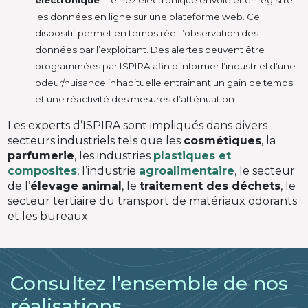
électronique
: Le nez électronique envoie et enregistre
les données en ligne sur une plateforme web. Ce
dispositif permet en temps réel l’observation des
données par l’exploitant. Des alertes peuvent être
programmées par ISPIRA afin d’informer l’industriel d’une
odeur/nuisance inhabituelle entraînant un gain de temps
et une réactivité des mesures d’atténuation.
Les experts d’ISPIRA sont impliqués dans divers
secteurs industriels tels que les
cosmétiques
, la
parfumerie
, les industries
plastiques et
composites
, l’industrie
agroalimentaire
, le secteur
de l’
élevage animal
, le
traitement des déchets
, le
secteur tertiaire du transport de matériaux odorants
et les bureaux.
Consultez l’ensemble de nos
réalisations