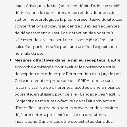
caractéristiques du site (source et débit d’odeur associé)
définies lors de notre intervention et des données de la
station météorologique la plus représentative du site. Les
concentrations d’odeurs au centile 98 et les fréquences
de dépassement du seuil de détection des odeurs (1
3
3
UO/m
) et de la valeur seuil de nuisance (5 UO/m
) sont
calculées par le modèle pour une année d’exploitation
normale du site.
Mesures olfactives dans le milieu récepteur
: L’autre
approche envisagée pour évaluer les nuisances est la
description des odeurs par l’intervention d’un jury de nez.
Cette intervention proposée par ISPIRA repose sur la
reconnaissance de différentes facettes d’une ambiance
odorante, en utilisant pour cela le « Langage des Nez® ».
L’objectif des mesures olfactives dans l’air ambiant est
d’identifier l’origine des odeurs provenant des activités
déjà présentes à proximité du site ou des futures
installations. Dans le cas où le site est situé dans des