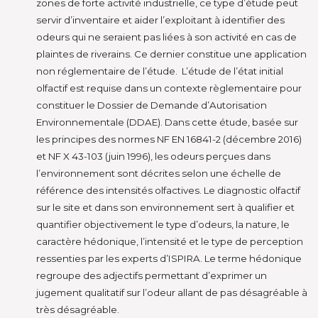
zones de forte activité industrielle, ce type d’étude peut
servir d’inventaire et aider l’exploitant à identifier des
odeurs qui ne seraient pas liées à son activité en cas de
plaintes de riverains. Ce dernier constitue une application
non réglementaire de l’étude. L’étude de l’état initial
olfactif est requise dans un contexte règlementaire pour
constituer le Dossier de Demande d’Autorisation
Environnementale (DDAE). Dans cette étude, basée sur
les principes des normes NF EN 16841-2 (décembre 2016)
et NF X 43-103 (juin 1996), les odeurs perçues dans
l’environnement sont décrites selon une échelle de
référence des intensités olfactives. Le diagnostic olfactif
sur le site et dans son environnement sert à qualifier et
quantifier objectivement le type d’odeurs, la nature, le
caractère hédonique, l’intensité et le type de perception
ressenties par les experts d’ISPIRA. Le terme hédonique
regroupe des adjectifs permettant d’exprimer un
jugement qualitatif sur l’odeur allant de pas désagréable à
très désagréable.