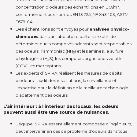
3
concentration d’odeurs des échantillons en UO/m
,
conformément aux normes EN 13 725, NF X43-103, ASTM
E679-04.
Des échantillons sont envoyés pour
analyses physico-
chimiques
dans un laboratoire partenaire afin de
déterminer quels composés odorants sont responsables
des odeurs : l’ammoniac (NH
) et les amines, le sulfure
3
d’hydrogène (H
S), les composés organiques volatils
2
(COV), les mercaptans…
Les experts d’ISPIRA réalisent les mesures de débits
d’odeurs, l’audit des installations, la surveillance et
l’expertise pour la définition de la meilleure technologie
d’abattement des odeurs.
L’air intérieur : à l’intérieur des locaux, les odeurs
peuvent aussi être une source de nuisances.
L’équipe ISPIRA essentiellement composée d’ingénieurs,
peut intervenir en cas de problème d’odeurs dans tous