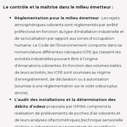
Le contrôle et la maîtrise dans le milieu émetteur :
Règlementation pour le milieu émetteur
: Les rejets
atmosphériques odorants sont réglementés par arrêté
préfectoral en fonction du type d’installation industrielle et
de sa localisation par rapport aux zones d’occupation
humaine. Le Code de l’Environnement comporte dans sa
nomenclature différentes rubriques ICPE qui classent les
activités industrielles pouvant être à l’origine
d’émanations odorantes. En fonction des volumes traités
de leurs activités, les ICPE sont soumises au régime
d’enregistrement, de déclaration ou à autorisation
(soumise à une réglementation sur le volet odeurs plus
stricte).
L’audit des installations et la détermination des
débits d’odeur
proposée par ISPIRA comprend la
réalisation de prélèvements de poches d’air odorants et
de leurs analyses olfactométriques (technique sensorielle
réalisée au laboratoire) qui permettent de quantifier la