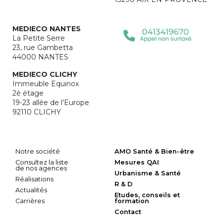
MEDIECO NANTES
La Petite Serre
23, rue Gambetta
44000 NANTES
MEDIECO CLICHY
Immeuble Equinox
2è étage
19-23 allée de l’Europe
92110 CLICHY
Notre société
AMO Santé & Bien-être
Consultez la liste
Mesures QAI
de nos agences
Urbanisme & Santé
Réalisations
R & D
Actualités
Etudes, conseils et
Carrières
formation
Contact